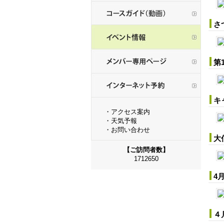
さ
第
キ
・
アクセス案内
・
天気予報
・
お問い合わせ
大
【ご訪問者数】
1712650
4
４