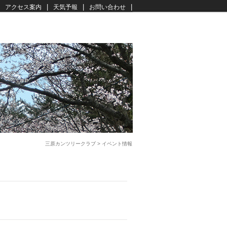
|
|
|
アクセス案内
天気予報
お問い合わせ
三原カンツリークラブ
>
イベント情報