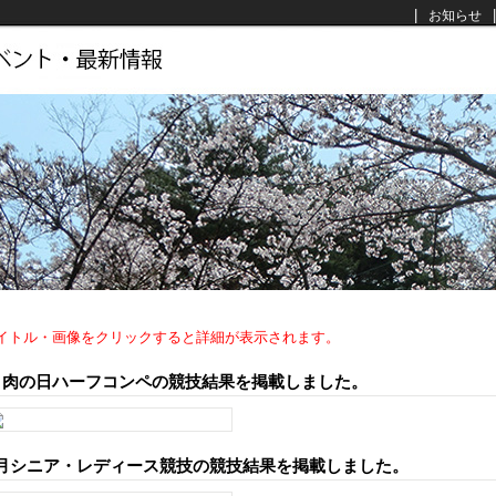
|
|
お知らせ
イトル・画像をクリックすると詳細が表示されます。
月肉の日ハーフコンペの競技結果を掲載しました。
月シニア・レディース競技の競技結果を掲載しました。